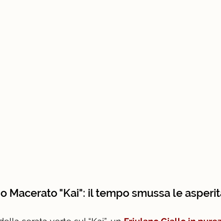
no Macerato "Kai": il tempo smussa le asperit