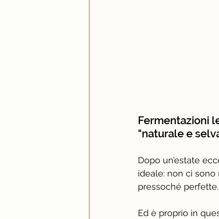
Fermentazioni le
"naturale e selv
Dopo un’estate ecce
ideale: non ci sono 
pressoché perfette.
Ed è proprio in qu