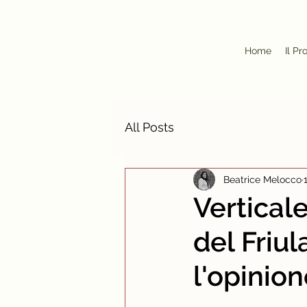
Home
Il Pr
All Posts
Beatrice Melocco
Verticale
del Friul
l'opinio