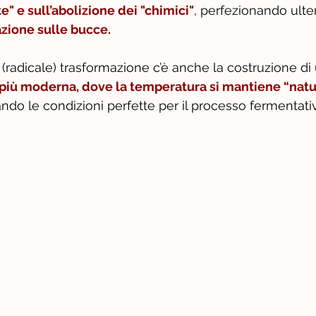
e" e sull’abolizione dei "chimici"
, perfezionando ulter
ione sulle bucce. 
(radicale) trasformazione c’è anche la costruzione di
e più moderna, dove la temperatura si mantiene “nat
ando le condizioni perfette per il processo fermentativ