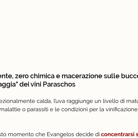
nte, zero chimica e macerazione sulle bucce
aggia" dei vini Paraschos
zionalmente calda, l’uva raggiunge un livello di mat
malattie o parassiti e le condizioni per la vinificazione
 
esto momento che Evangelos decide di
 concentrarsi s