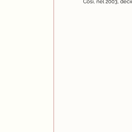
Così, nel 2003, deci