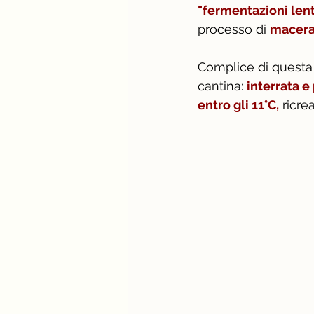
"fermentazioni lent
processo di 
maceraz
Complice di questa 
cantina: 
interrata 
entro gli 11°C,
 ricre